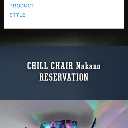
PRODUCT
STYLE
CHILL CHAIR Nakano
RESERVATION