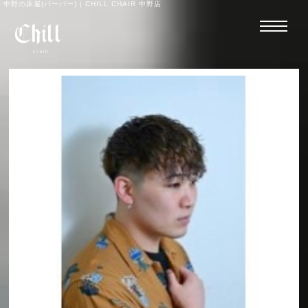
中野の床屋(バーバー) | CHILL CHAIR 中野店