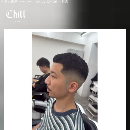
中野の床屋(バーバー) | CHILL CHAIR 中野店