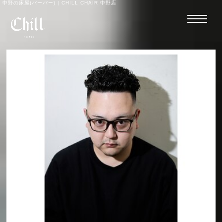
中野の床屋(バーバー) | CHILL CHAIR 中野店