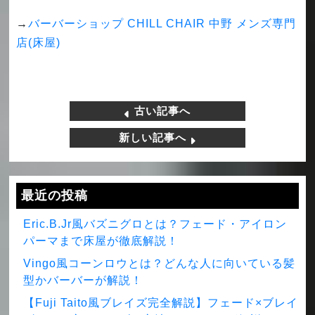
→
バーバーショップ CHILL CHAIR 中野 メンズ専門
店(床屋)
古い記事へ
新しい記事へ
最近の投稿
Eric.B.Jr風バズニグロとは？フェード・アイロン
パーマまで床屋が徹底解説！
Vingo風コーンロウとは？どんな人に向いている髪
型かバーバーが解説！
【Fuji Taito風ブレイズ完全解説】フェード×ブレイ