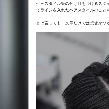
七三スタイル等の分け目をつけるスタ
で
ラインを入れたヘアスタイル
のこと
とは言っても、文章だけでは想像がつ