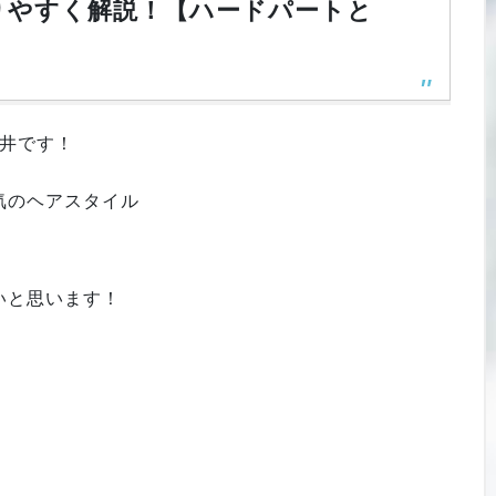
かりやすく解説！【ハードパートと
井です！
気のヘアスタイル
いと思います！