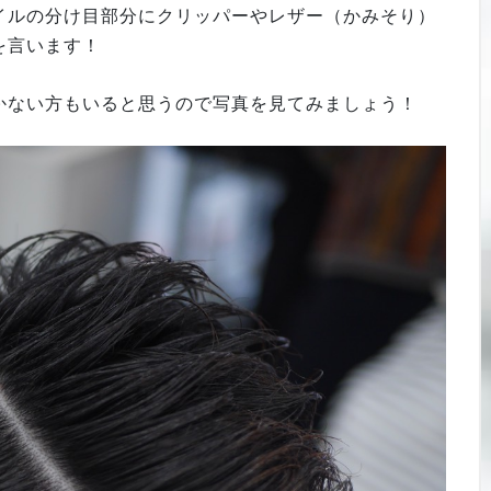
イルの分け目部分にクリッパーやレザー（かみそり）
を言います！
かない方もいると思うので写真を見てみましょう！