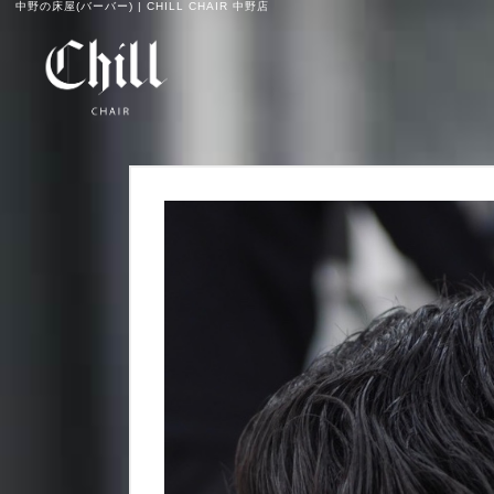
中野の床屋(バーバー) | CHILL CHAIR 中野店