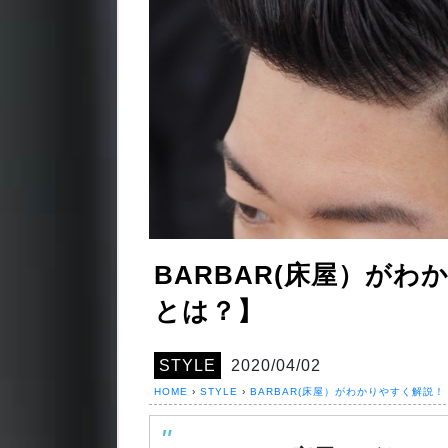
BARBAR(床屋）が
とは？】
STYLE
2020/04/02
HOME
›
STYLE
›
BARBAR(床屋）がわかりやすく解説