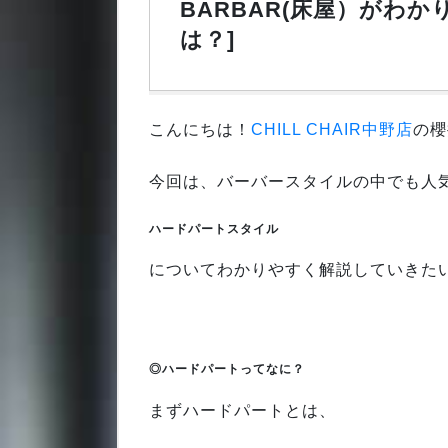
BARBAR(床屋）がわ
は？]
こんにちは！
CHILL CHAIR中野店
の櫻
今回は、バーバースタイルの中でも人
ハードパートスタイル
についてわかりやすく解説していきた
◎ハードパートってなに？
まずハードパートとは、