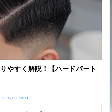
わかりやすく解説！【ハードパート
！【ハードパートとは？】
›