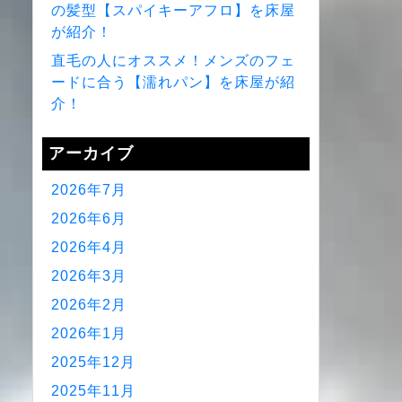
の髪型【スパイキーアフロ】を床屋
が紹介！
直毛の人にオススメ！メンズのフェ
ードに合う【濡れパン】を床屋が紹
介！
アーカイブ
2026年7月
2026年6月
2026年4月
2026年3月
2026年2月
2026年1月
2025年12月
2025年11月