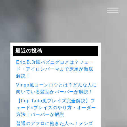
最近の投稿
Eric.B.Jr風バズニグロとは？フェー
ド・アイロンパーマまで床屋が徹底
解説！
Vingo風コーンロウとは？どんな人に
向いている髪型かバーバーが解説！
【Fuji Taito風ブレイズ完全解説】フ
ェード×ブレイズのやり方・オーダー
方法｜バーバーが解説
普通のアフロに飽きた人へ！メンズ